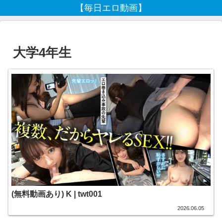
【毎日エロ動画】
大学4年生
(無料動画あり) K | twt001
2026.06.05